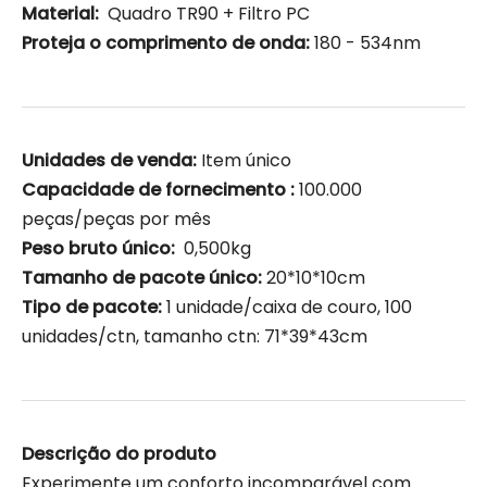
Material:
Quadro TR90 + Filtro PC
Proteja o comprimento de onda:
180 - 534nm
Unidades de venda:
Item único
Capacidade de fornecimento :
100.000
peças/peças por mês
Peso bruto único:
0,500kg
Tamanho de pacote único:
20*10*10cm
Tipo de pacote:
1 unidade/caixa de couro, 100
unidades/ctn, tamanho ctn: 71*39*43cm
Descrição do produto
Experimente um conforto incomparável com