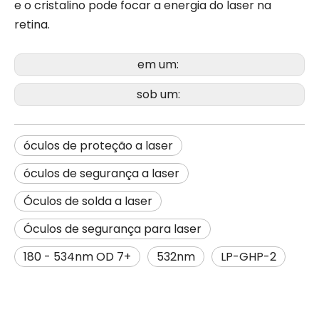
e o cristalino pode focar a energia do laser na
retina.
em um:
sob um:
óculos de proteção a laser
óculos de segurança a laser
Óculos de solda a laser
Óculos de segurança para laser
180 - 534nm OD 7+
532nm
LP-GHP-2