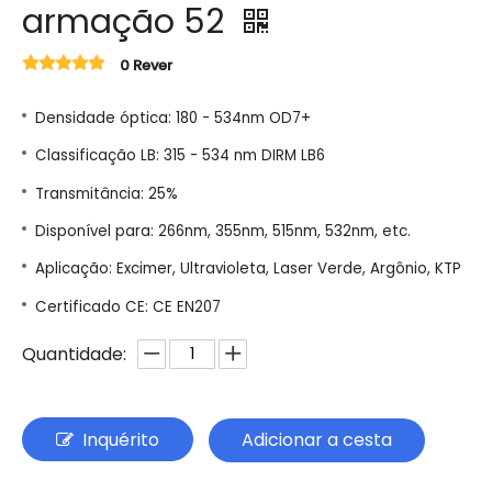
armação 52
0 Rever
Densidade óptica: 180 - 534nm OD7+
Classificação LB: 315 - 534 nm DIRM LB6
Transmitância: 25%
Disponível para: 266nm, 355nm, 515nm, 532nm, etc.
Aplicação: Excimer, Ultravioleta, Laser Verde, Argônio, KTP
Certificado CE: CE EN207
Quantidade:
Inquérito
Adicionar a cesta