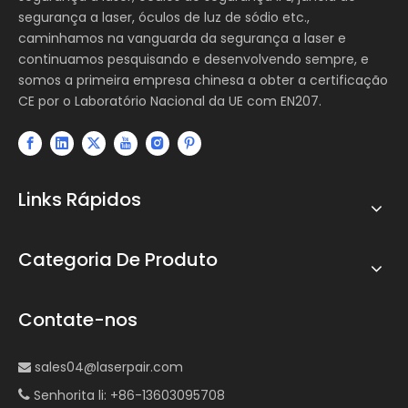
segurança a laser, óculos de luz de sódio etc.,
caminhamos na vanguarda da segurança a laser e
continuamos pesquisando e desenvolvendo sempre, e
somos a primeira empresa chinesa a obter a certificação
CE por o Laboratório Nacional da UE com EN207.
Links Rápidos
Categoria De Produto
Contate-nos
sales04@laserpair.com

Senhorita li: +86-13603095708
