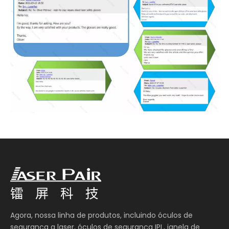
Agora, nossa linha de produtos, incluindo óculos de
segurança a laser, óculos de segurança IPL, janela de