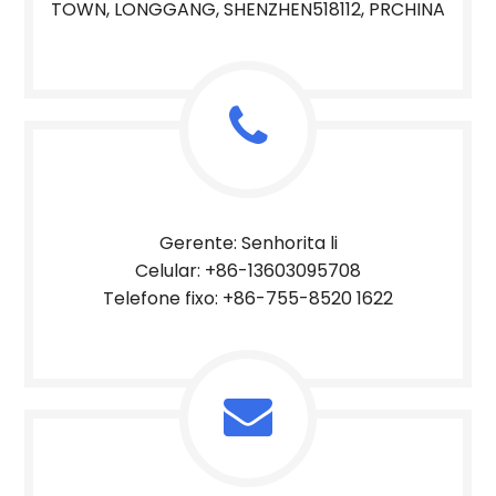
TOWN, LONGGANG, SHENZHEN518112, PRCHINA
Gerente: Senhorita li
Celular: +86-13603095708
Telefone fixo: +86-755-8520 1622