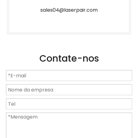
sales04@laserpair.com
Contate-nos