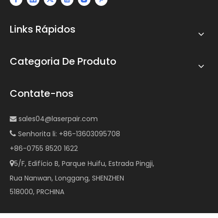
Links Rápidos
Categoria De Produto
Contate-nos
sales04@laserpair.com

Senhorita li: +86-13603095708

+86-0755 8520 1622
5/F, Edifício B, Parque Huifu, Estrada Pingji,

Rua Nanwan, Longgang, SHENZHEN
518000, PRCHINA