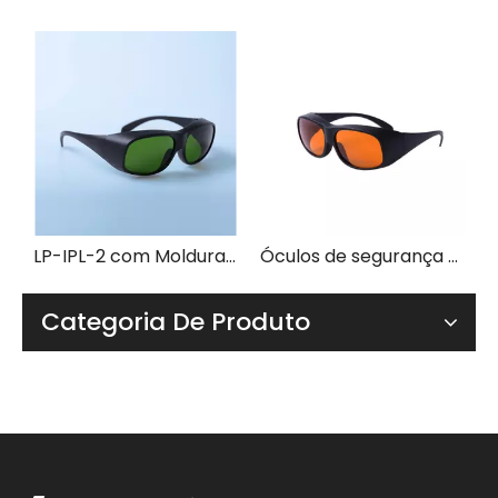
LP-IPL-2 com Moldura 33
Óculos de segurança para laser LP-GHP-2 com armação 33
Categoria De Produto