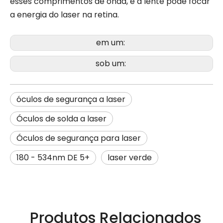
esses comprimentos de onda, e a lente pode focar
a energia do laser na retina.
em um:
sob um:
óculos de segurança a laser
Óculos de solda a laser
Óculos de segurança para laser
180 - 534nm DE 5+
laser verde
Produtos Relacionados