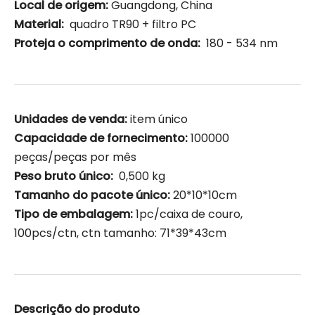
Local de origem:
Guangdong, China
Material:
quadro TR90 + filtro PC
Proteja o comprimento de onda:
180 - 534 nm
Unidades de venda:
item único
Capacidade de fornecimento:
100000
peças/peças por mês
Peso bruto único:
0,500 kg
Tamanho do pacote único:
20*10*10cm
Tipo de embalagem:
1pc/caixa de couro,
100pcs/ctn, ctn tamanho: 71*39*43cm
Descrição do produto