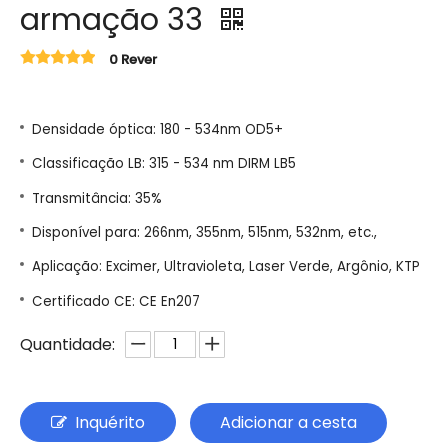
armação 33
0 Rever
Densidade óptica: 180 - 534nm OD5+
Classificação LB: 315 - 534 nm DIRM LB5
Transmitância: 35%
Disponível para: 266nm, 355nm, 515nm, 532nm, etc.,
Aplicação: Excimer, Ultravioleta, Laser Verde, Argônio, KTP
Certificado CE: CE En207
Quantidade:
Inquérito
Adicionar a cesta