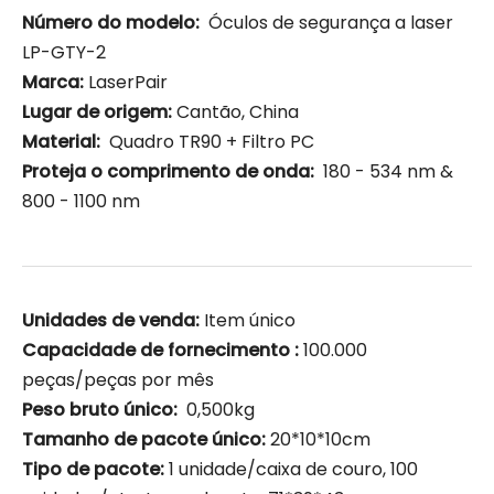
Número do modelo:
Óculos de segurança a laser
LP-GTY-2
Marca:
LaserPair
Lugar de origem:
Cantão, China
Material:
Quadro TR90 + Filtro PC
Proteja o comprimento de onda:
180 - 534 nm &
800 - 1100 nm
Unidades de venda:
Item único
Capacidade de fornecimento :
100.000
peças/peças por mês
Peso bruto único:
0,500kg
Tamanho de pacote único:
20*10*10cm
Tipo de pacote:
1 unidade/caixa de couro, 100