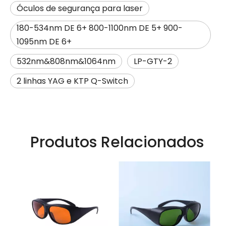
Óculos de segurança para laser
180-534nm DE 6+ 800-1100nm DE 5+ 900-
1095nm DE 6+
532nm&808nm&1064nm
LP-GTY-2
2 linhas YAG e KTP Q-Switch
Produtos Relacionados