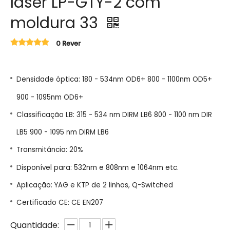
laser LP-GTY-2 com
moldura 33
0 Rever
Densidade óptica: 180 - 534nm OD6+ 800 - 1100nm OD5+
900 - 1095nm OD6+
Classificação LB: 315 - 534 nm DIRM LB6 800 - 1100 nm DIR
LB5 900 - 1095 nm DIRM LB6
Transmitância: 20%
Disponível para: 532nm e 808nm e 1064nm etc.
Aplicação: YAG e KTP de 2 linhas, Q-Switched
Certificado CE: CE EN207
Quantidade: