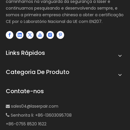
caminhamos na vanguarda da segurança a laser e
continuamos pesquisando e desenvolvendo sempre, e
somos a primeira empresa chinesa a obter a certificação
CE por o Laboratório Nacional da UE com EN207.
Links Rápidos
Categoria De Produto
Contate-nos
sales04@laserpair.com

Senhorita li: +86-13603095708

+86-0755 8520 1622