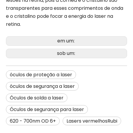
lesões na retina, pois a córnea e o cristalino são
transparentes para esses comprimentos de onda
e o cristalino pode focar a energia do laser na
retina.
em um:
sob um:
óculos de proteção a laser
óculos de segurança a laser
Óculos de solda a laser
Óculos de segurança para laser
620 - 700nm OD 6+
Lasers vermelhosRubi