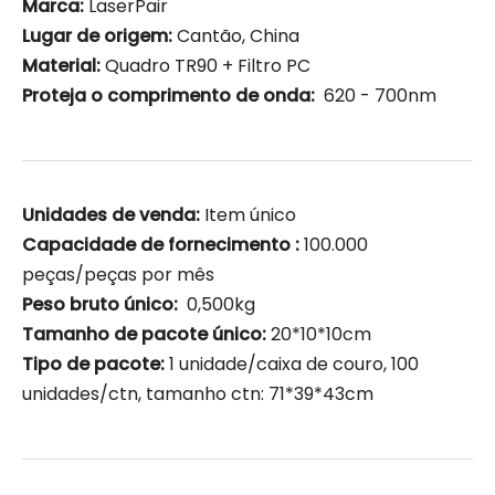
Marca:
LaserPair
Lugar de origem:
Cantão, China
Material:
Quadro TR90 + Filtro PC
Proteja o comprimento de onda:
620 - 700nm
Unidades de venda:
Item único
Capacidade de fornecimento :
100.000
peças/peças por mês
Peso bruto único:
0,500kg
Tamanho de pacote único:
20*10*10cm
Tipo de pacote:
1 unidade/caixa de couro, 100
unidades/ctn, tamanho ctn: 71*39*43cm