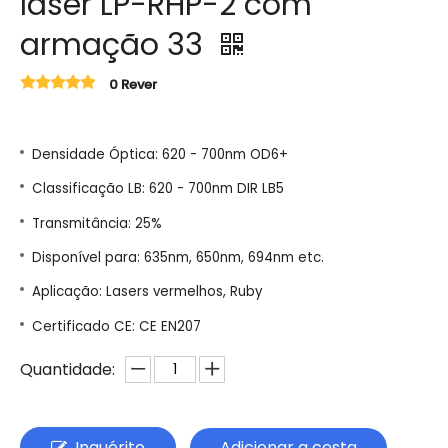
laser LP-RHP-2 com
armação 33
0 Rever
Densidade Óptica: 620 - 700nm OD6+
Classificação LB: 620 - 700nm DIR LB5
Transmitância: 25%
Disponível para: 635nm, 650nm, 694nm etc.
Aplicação: Lasers vermelhos, Ruby
Certificado CE: CE EN207
Quantidade:
Inquérito
Adicionar a cesta