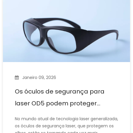
óculos de segurança para laser e os óculos de
soldagem comuns são muito semelhantes;
posso usar óculos de soldagem comuns?'
Janeiro 09, 2026
Os óculos de segurança para
laser OD5 podem proteger
contra lasers CO₂ de 10600 nm?
No mundo atual de tecnologia laser generalizada,
os óculos de segurança laser, que protegem os