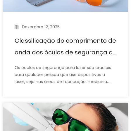
Dezembro 12, 2025
Classificação do comprimento de
onda dos óculos de segurança a
laser
Os óculos de segurança para laser são cruciais
para qualquer pessoa que use dispositivos a
laser, seja nas áreas de fabricação, medicina,
pesquisa científica ou beleza. No entanto, nem
todos os óculos de segurança para laser
protegem contra os mesmos comprimentos de
onda e nem todos os pares protegem contra
todos os comprimentos de onda do laser. Cada
laser opera em velocidade