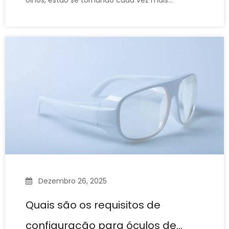
olhos, estão se tornando cada vez mais
conhecidos. Como os óculos de segurança a
laser têm muitos parâmetros (incluindo faixa de
comprimento de onda de proteção, valor OD,
valor LB, etc.), muitos operadores de laser ou
pessoal novo em equipamentos de laser
Dezembro 26, 2025
Quais são os requisitos de
configuração para óculos de