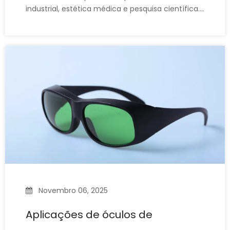
industrial, estética médica e pesquisa científica.
Como equipamento de proteção para proteger
os olhos contra danos causados ​​pelo laser, os
óculos de segurança para laser são
indispensáveis ​​nesses ambientes de uso de laser.
Da mesma forma, os óculos de sol são
Novembro 06, 2025
Aplicações de óculos de