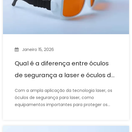
Janeiro 15, 2026
Qual é a diferença entre óculos
de segurança a laser e óculos de
soldagem normais?
Com a ampla aplicação da tecnologia laser, os
óculos de segurança para laser, como
equipamentos importantes para proteger os
olhos contra danos causados ​​pelo laser,
tornaram-se bem conhecidos e amplamente
utilizados. Muitas pessoas se perguntam: 'Os