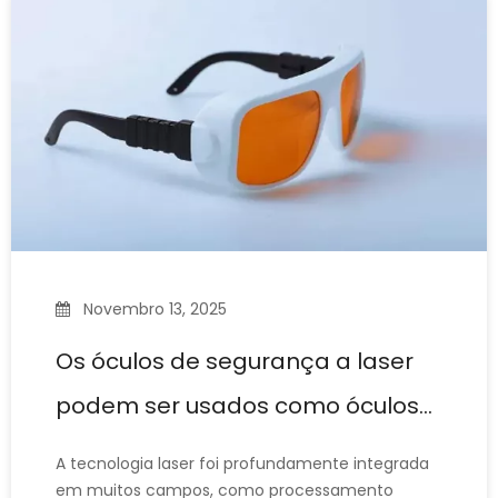
crucial para os olhos dos operadores de laser –
são equipamentos de proteção essenciais. No
entanto,
Novembro 13, 2025
Os óculos de segurança a laser
podem ser usados ​​como óculos
de sol?
A tecnologia laser foi profundamente integrada
em muitos campos, como processamento