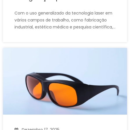
segurança a laser?
Com o uso generalizado da tecnologia laser em
vários campos de trabalho, como fabricação
industrial, estética médica e pesquisa científica,
os óculos de segurança a laser tornaram-se
equipamentos de proteção individual (EPI)
indispensáveis ​​para proteger os olhos. No
entanto, muitos operadores de laser ainda não
entendem
Dezembro 17, 2025