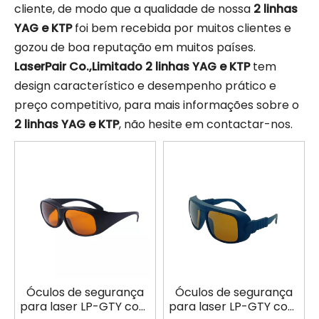
cliente, de modo que a qualidade de nossa
2 linhas
YAG e KTP
foi bem recebida por muitos clientes e
gozou de boa reputação em muitos países.
LaserPair Co.,Limitado
2 linhas YAG e KTP
tem
design característico e desempenho prático e
preço competitivo, para mais informações sobre o
2 linhas YAG e KTP
, não hesite em contactar-nos.
Óculos de segurança
Óculos de segurança
para laser LP-GTY com
para laser LP-GTY com