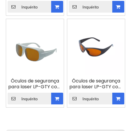
armação 33
armação 36
Inquérito
Inquérito
Óculos de segurança
Óculos de segurança
para laser LP-GTY com
para laser LP-GTY com
armação 52
armação 55
Inquérito
Inquérito